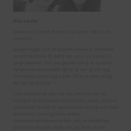
Bron Libelle
Maureen (21) heeft de ziekte van Lyme: ‘Het is echt
overleven’
Jaarlijks krijgen zo’n 25 duizend mensen in Nederland
na een tekenbeet de ziekte van Lyme. Zo ook de 21-
jarige Maureen. Tien jaar geleden kreeg ze de eerste
symptomen en inmiddels ligt ze op een ‘goede’ dag
zo’n vijftien uur per dag in bed. “En als ik daar niet lig,
dan wel op de bank.”
Toen Maureen elf jaar oud was, kreeg ze last van
hoofdpijn en intolerantie voor lactose, suiker, zoetstof
en koemelk. En met de jaren kwamen er nog veel meer
klachten bij. Ze kreeg onder andere
concentratieproblemen en kon zelfs de middelbare
school niet afmaken. Sinds een jaar heeft ze ook