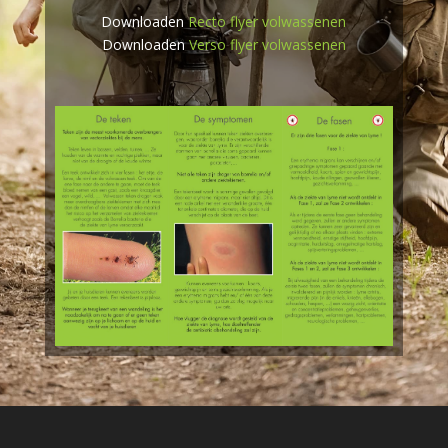
Downloaden
Recto flyer volwassenen
Downloaden
Verso flyer volwassenen