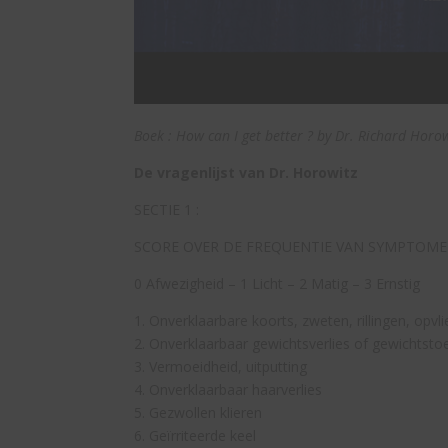
Boek : How can I get better ? by Dr. Richard Horo
De vragenlijst van Dr. Horowitz
SECTIE 1 :
SCORE OVER DE FREQUENTIE VAN SYMPTOM
0 Afwezigheid – 1 Licht – 2 Matig – 3 Ernstig
1. Onverklaarbare koorts, zweten, rillingen, opvl
2. Onverklaarbaar gewichtsverlies of gewichtst
3. Vermoeidheid, uitputting
4. Onverklaarbaar haarverlies
5. Gezwollen klieren
6. Geïrriteerde keel