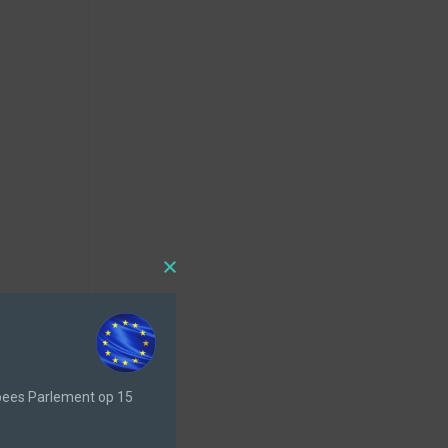
opees Parlement op 15