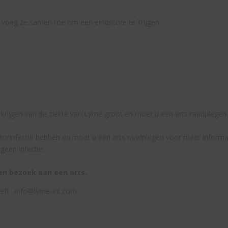
en voeg ze samen toe om een eindscore te krijgen:
t krijgen van de ziekte van Lyme groot en moet u een arts raadplegen
ectorinfectie hebben en moet u een arts raadplegen voor meer informa
 geen infectie.
en bezoek aan een arts.
eeft : info@lyme-int.com