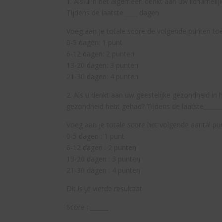
1. Als u in het algemeen denkt aan uw lichameli
Tijdens de laatste ____ dagen
Voeg aan je totale score de volgende punten toe
0-5 dagen: 1 punt
6-12 dagen: 2 punten
13-20 dagen: 3 punten
21-30 dagen: 4 punten
2. Als u denkt aan uw geestelijke gezondheid in 
gezondheid hebt gehad? Tijdens de laatste______
Voeg aan je totale score het volgende aantal pun
0-5 dagen : 1 punt
6-12 dagen : 2 punten
13-20 dagen : 3 punten
21-30 dagen : 4 punten
Dit is je vierde resultaat
Score : ______