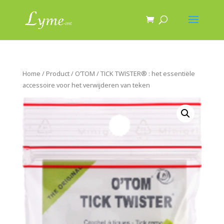
Home
/
Product
/ O’TOM / TICK TWISTER® : het essentiële
accessoire voor het verwijderen van teken