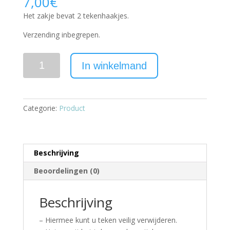
7,00
€
Het zakje bevat 2 tekenhaakjes.
Verzending inbegrepen.
Aantal
In winkelmand
Categorie:
Product
Beschrijving
Beoordelingen (0)
Beschrijving
– Hiermee kunt u teken veilig verwijderen.