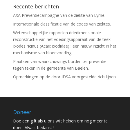
Recente berichten
AXA Preventiecampagne van de ziekte van Lyme.
Internationale classificatie van de codes van ziektes.
Wetenschappelijke rapporten driedimensionale
reconstructie van het voedingsapparaat van de teek
Ixodes ricinus (Acari: ixodidae) : een nieuw inzicht in het
mechanisme van bloedvoeding.
Plaatsen van waarschuwings borden ter preventie
tegen teken in de gemeente van Baelen.
Opmerkingen op de door IDSA voorgestelde richtlijnen.
Doneer
Doe een gift als u ons wilt helpen om nog meer te
doen. Alvast bedankt !