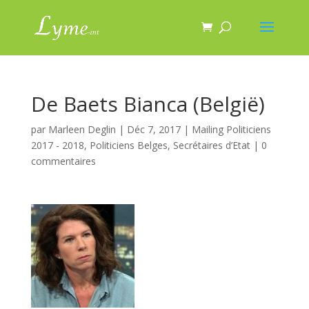
De Baets Bianca (België)
par
Marleen Deglin
|
Déc 7, 2017
|
Mailing Politiciens
2017 - 2018
,
Politiciens Belges
,
Secrétaires d’Etat
|
0
commentaires