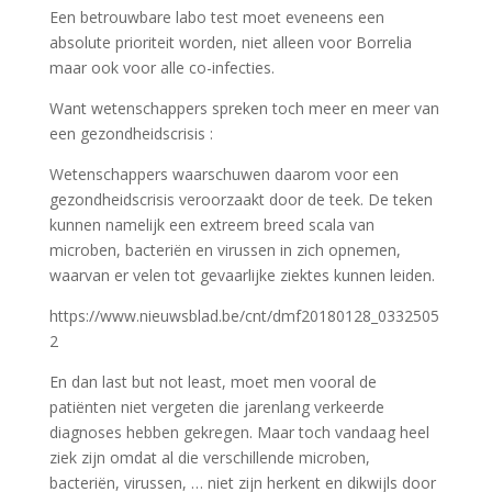
Een betrouwbare labo test moet eveneens een
absolute prioriteit worden, niet alleen voor Borrelia
maar ook voor alle co-infecties.
Want wetenschappers spreken toch meer en meer van
een gezondheidscrisis :
Wetenschappers waarschuwen daarom voor een
gezondheidscrisis veroorzaakt door de teek. De teken
kunnen namelijk een extreem breed scala van
microben, bacteriën en virussen in zich opnemen,
waarvan er velen tot gevaarlijke ziektes kunnen leiden.
https://www.nieuwsblad.be/cnt/dmf20180128_0332505
2
En dan last but not least, moet men vooral de
patiënten niet vergeten die jarenlang verkeerde
diagnoses hebben gekregen. Maar toch vandaag heel
ziek zijn omdat al die verschillende microben,
bacteriën, virussen, … niet zijn herkent en dikwijls door