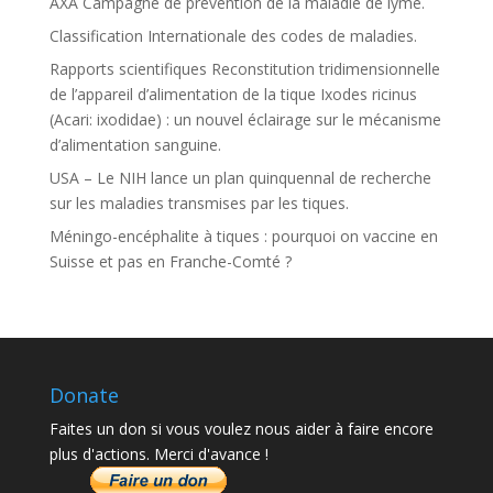
AXA Campagne de prévention de la maladie de lyme.
Classification Internationale des codes de maladies.
Rapports scientifiques Reconstitution tridimensionnelle
de l’appareil d’alimentation de la tique Ixodes ricinus
(Acari: ixodidae) : un nouvel éclairage sur le mécanisme
d’alimentation sanguine.
USA – Le NIH lance un plan quinquennal de recherche
sur les maladies transmises par les tiques.
Méningo-encéphalite à tiques : pourquoi on vaccine en
Suisse et pas en Franche-Comté ?
Donate
Faites un don si vous voulez nous aider à faire encore
plus d'actions. Merci d'avance !