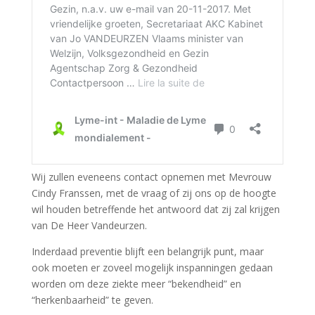
Wij zullen eveneens contact opnemen met Mevrouw
Cindy Franssen, met de vraag of zij ons op de hoogte
wil houden betreffende het antwoord dat zij zal krijgen
van De Heer Vandeurzen.
Inderdaad preventie blijft een belangrijk punt, maar
ook moeten er zoveel mogelijk inspanningen gedaan
worden om deze ziekte meer “bekendheid” en
“herkenbaarheid” te geven.