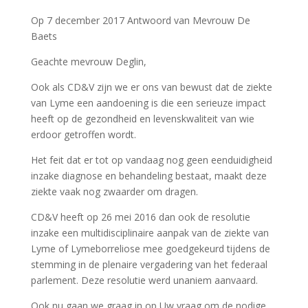
Op 7 december 2017 Antwoord van Mevrouw De
Baets
Geachte mevrouw Deglin,
Ook als CD&V zijn we er ons van bewust dat de ziekte
van Lyme een aandoening is die een serieuze impact
heeft op de gezondheid en levenskwaliteit van wie
erdoor getroffen wordt.
Het feit dat er tot op vandaag nog geen eenduidigheid
inzake diagnose en behandeling bestaat, maakt deze
ziekte vaak nog zwaarder om dragen.
CD&V heeft op 26 mei 2016 dan ook de resolutie
inzake een multidisciplinaire aanpak van de ziekte van
Lyme of Lymeborreliose mee goedgekeurd tijdens de
stemming in de plenaire vergadering van het federaal
parlement. Deze resolutie werd unaniem aanvaard.
Ook nu gaan we graag in op Uw vraag om de nodige