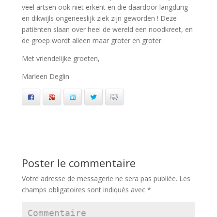
veel artsen ook niet erkent en die daardoor langdurig
en dikwijls ongeneeslijk ziek zijn geworden ! Deze
patiënten slaan over heel de wereld een noodkreet, en
de groep wordt alleen maar groter en groter.
Met vriendelijke groeten,
Marleen Deglin
Facebook
Google+
LinkedIn
Twitter
Email
Poster le commentaire
Votre adresse de messagerie ne sera pas publiée.
Les
champs obligatoires sont indiqués avec
*