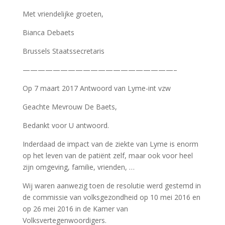
Met vriendelijke groeten,
Bianca Debaets
Brussels Staatssecretaris
————————————————————–
Op 7 maart 2017 Antwoord van Lyme-int vzw
Geachte Mevrouw De Baets,
Bedankt voor U antwoord.
Inderdaad de impact van de ziekte van Lyme is enorm
op het leven van de patiënt zelf, maar ook voor heel
zijn omgeving, familie, vrienden, …
Wij waren aanwezig toen de resolutie werd gestemd in
de commissie van volksgezondheid op 10 mei 2016 en
op 26 mei 2016 in de Kamer van
Volksvertegenwoordigers.