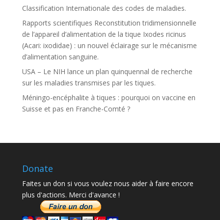
Classification Internationale des codes de maladies.
Rapports scientifiques Reconstitution tridimensionnelle
de l’appareil d’alimentation de la tique Ixodes ricinus
(Acari: ixodidae) : un nouvel éclairage sur le mécanisme
d’alimentation sanguine.
USA – Le NIH lance un plan quinquennal de recherche
sur les maladies transmises par les tiques.
Méningo-encéphalite à tiques : pourquoi on vaccine en
Suisse et pas en Franche-Comté ?
Donate
Faites un don si vous voulez nous aider à faire encore
plus d'actions. Merci d'avance !