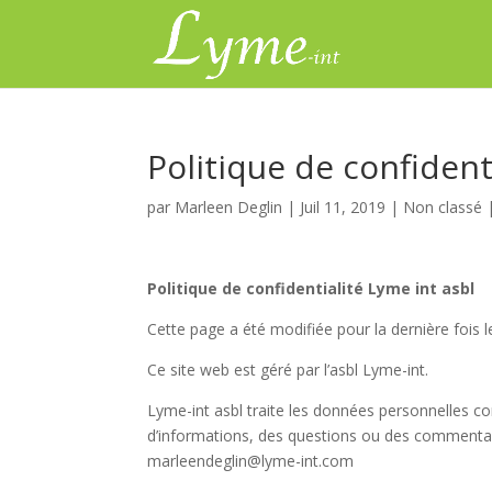
Politique de confident
par
Marleen Deglin
|
Juil 11, 2019
|
Non classé
Politique de confidentialité Lyme int asbl
Cette page a été modifiée pour la dernière fois 
Ce site web est géré par l’asbl Lyme-int.
Lyme-int asbl traite les données personnelles co
d’informations, des questions ou des commentaire
marleendeglin@lyme-int.com