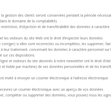
 la gestion des clients seront conservées pendant la période nécessa
 dans le domaine de la comptabilité).
 restriction, d’objection et de transférabilité des données à caractère
et les visiteurs du site Web ont le droit d’inspecter leurs données
corriger) si elles sont incorrectes ou incomplètes, les supprimer, fai
r à leur traitement. concernant les données à caractère personnel sur 
sé sur ces dispositions.
igne et visiteurs du site abonnés à notre newsletter ont le droit d’obt
t lisible par machine) de ses données personnelles et de les transf
est invité à envoyer un courrier électronique à l’adresse électronique
recevrez un courrier électronique avec un aperçu de vos données
ier, compléter ou supprimer des données, vous pouvez nous les signa