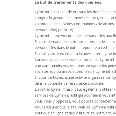
Le but de traitements des données.
Lyme-int asbl recueille et traite les données per
compris la gestion des membres, l’organisation d’a
volontariat, le suivi des commandes / livraisons, l
personnalisé) publicité).
Lyme-int utilise vos données personnelles aux fi
Si vous demandez des informations sur les servic
personnelles dans le but de répondre à cette d
Si vous vous êtes inscrit à la newsletter, Lyme-i
Lorsque vous passez une commande, Lyme-int as
une commande, vos données personnelles peuvent
sociétés et / ou associations liées à Lyme-int asb
Si vous participez à une activité organisée par L
dans le contexte de l’assurance souscrite.
En outre, Lyme-int asbl peut également utiliser 
services de Lyme-int asbl qui pourraient vous in
vous vous y opposez, vous pouvez contacter m
Pour s’assurer que le site Web de Lyme-int asbl
boutique en ligne et des visiteurs de notre site