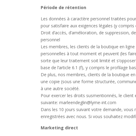
Période de rétention
Les données à caractère personnel traitées pour
pour satisfaire aux exigences légales (y compris
Droit d’accès, d’amélioration, de suppression, de
personnel
Les membres, les clients de la boutique en ligne 
personnelles à tout moment et peuvent (les faire 
sorte que leur traitement soit limité et s’oppose
base de l’article 6.1 (f), y compris le profilage ba
De plus, nos membres, clients de la boutique en l
une copie (sous une forme structurée, commune e
à une autre société.
Pour exercer les droits susmentionnés, le client 
suivante: marleendeglin@lyme-int.com
Dans les 10 jours suivant votre demande, vous 
enregistrées avec nous. Si vous souhaitez modif
Marketing direct