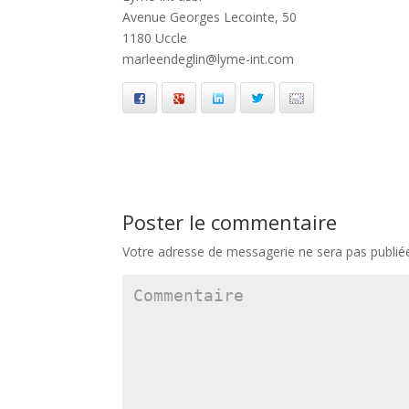
Avenue Georges Lecointe, 50
1180 Uccle
marleendeglin@lyme-int.com
Facebook
Google+
LinkedIn
Twitter
Email
Poster le commentaire
Votre adresse de messagerie ne sera pas publié