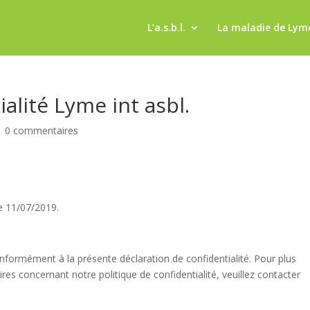
L’a.s.b.l.
La maladie de Lym
ialité Lyme int asbl.
|
0 commentaires
le 11/07/2019.
nformément à la présente déclaration de confidentialité. Pour plus
s concernant notre politique de confidentialité, veuillez contacter