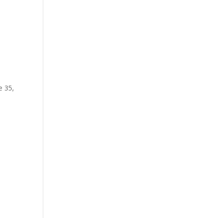
e 35,