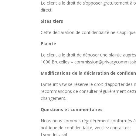
Le client a le droit de s’opposer gratuitement à
direct.
Sites tiers
Cette déclaration de confidentialité ne s’applique
Plainte
Le client a le droit de déposer une plainte auprè
1000 Bruxelles – commission@privacycommissio
Modifications de la déclaration de confiden
Lyme-int vzw se réserve le droit d’apporter des 
recommandons de consulter régulièrement cette d
changement.
Questions et commentaires
Nous nous sommes régulièrement conformés à notr
politique de confidentialité, veuillez contacter :
Lyme Int asbl