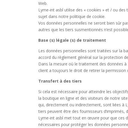
Web.
Lyme-int asbl utilise des « cookies » et / ou des 
sujet dans notre politique de cookie.
Vos données personnelles ne seront bien sûr pa
autres que les tiers susmentionnés n’est possibl
Base (s) légale (s) de traitement
Les données personnelles sont traitées sur la bas
accord du règlement général sur la protection d
Dans la mesure où le traitement des données à car
client a toujours le droit de retirer la permissio
Transfert à des tiers
Si cela est nécessaire pour atteindre les object
la boutique en ligne et des visiteurs de notre si
qui, directement ou indirectement, sont liées à 
tiers peuvent être des fournisseurs d’imprimés,
Lyme-int asbl met tout en œuvre pour que ces de
nécessaires pour protéger les données personne