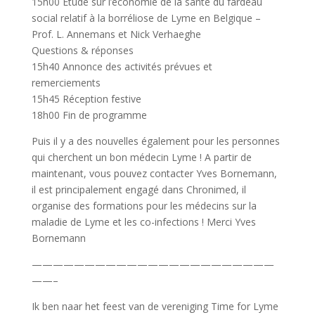
15h00 Etude sur l’économie de la santé du fardeau
social relatif à la borréliose de Lyme en Belgique –
Prof. L. Annemans et Nick Verhaeghe
Questions & réponses
15h40 Annonce des activités prévues et
remerciements
15h45 Réception festive
18h00 Fin de programme
Puis il y a des nouvelles également pour les personnes
qui cherchent un bon médecin Lyme ! A partir de
maintenant, vous pouvez contacter Yves Bornemann,
il est principalement engagé dans Chronimed, il
organise des formations pour les médecins sur la
maladie de Lyme et les co-infections ! Merci Yves
Bornemann
———————————————————————
——–
Ik ben naar het feest van de vereniging Time for Lyme