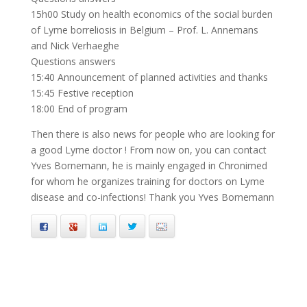
15h00 Study on health economics of the social burden
of Lyme borreliosis in Belgium – Prof. L. Annemans
and Nick Verhaeghe
Questions answers
15:40 Announcement of planned activities and thanks
15:45 Festive reception
18:00 End of program
Then there is also news for people who are looking for
a good Lyme doctor ! From now on, you can contact
Yves Bornemann, he is mainly engaged in Chronimed
for whom he organizes training for doctors on Lyme
disease and co-infections! Thank you Yves Bornemann
Facebook
Google+
LinkedIn
Twitter
Email