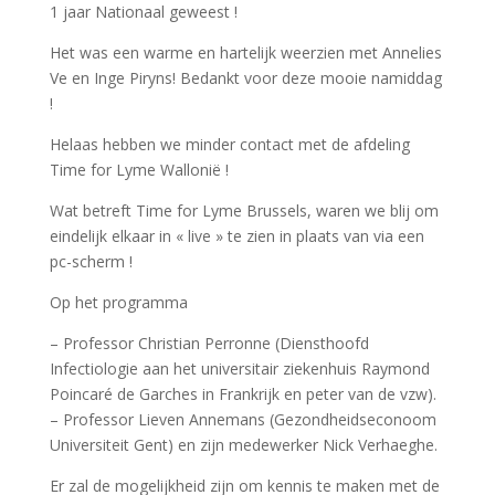
1 jaar Nationaal geweest !
Het was een warme en hartelijk weerzien met Annelies
Ve en Inge Piryns! Bedankt voor deze mooie namiddag
!
Helaas hebben we minder contact met de afdeling
Time for Lyme Wallonië !
Wat betreft Time for Lyme Brussels, waren we blij om
eindelijk elkaar in « live » te zien in plaats van via een
pc-scherm !
Op het programma
– Professor Christian Perronne (Diensthoofd
Infectiologie aan het universitair ziekenhuis Raymond
Poincaré de Garches in Frankrijk en peter van de vzw).
– Professor Lieven Annemans (Gezondheidseconoom
Universiteit Gent) en zijn medewerker Nick Verhaeghe.
Er zal de mogelijkheid zijn om kennis te maken met de