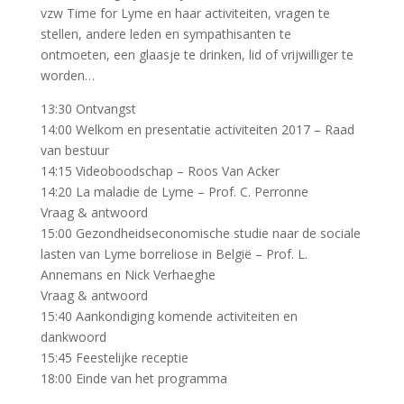
vzw Time for Lyme en haar activiteiten, vragen te
stellen, andere leden en sympathisanten te
ontmoeten, een glaasje te drinken, lid of vrijwilliger te
worden…
13:30 Ontvangst
14:00 Welkom en presentatie activiteiten 2017 – Raad
van bestuur
14:15 Videoboodschap – Roos Van Acker
14:20 La maladie de Lyme – Prof. C. Perronne
Vraag & antwoord
15:00 Gezondheidseconomische studie naar de sociale
lasten van Lyme borreliose in België – Prof. L.
Annemans en Nick Verhaeghe
Vraag & antwoord
15:40 Aankondiging komende activiteiten en
dankwoord
15:45 Feestelijke receptie
18:00 Einde van het programma