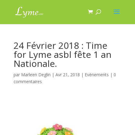
24 Février 2018 : Time
for Lyme asbl fête 1 an
Nationale.
par
Marleen Deglin
|
Avr 21, 2018
|
Evènements
|
0
commentaires