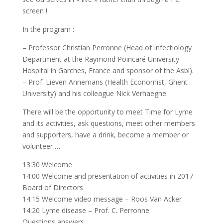
screen !
In the program :
– Professor Christian Perronne (Head of Infectiology
Department at the Raymond Poincaré University
Hospital in Garches, France and sponsor of the Asbl).
– Prof. Lieven Annemans (Health Economist, Ghent
University) and his colleague Nick Verhaeghe.
There will be the opportunity to meet Time for Lyme
and its activities, ask questions, meet other members
and supporters, have a drink, become a member or
volunteer …
13:30 Welcome
14:00 Welcome and presentation of activities in 2017 –
Board of Directors
14:15 Welcome video message – Roos Van Acker
14:20 Lyme disease – Prof. C. Perronne
Questions answers